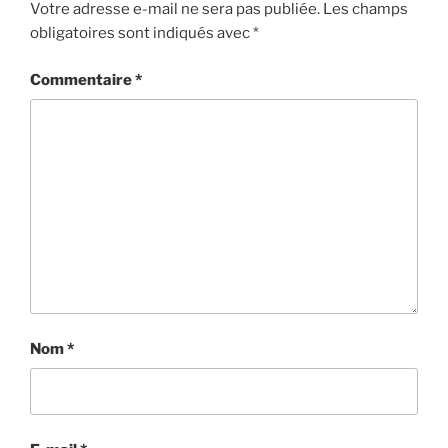
Votre adresse e-mail ne sera pas publiée.
Les champs
obligatoires sont indiqués avec
*
Commentaire
*
Nom
*