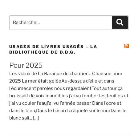
Recherche
Recher
pour
:
USAGES DE LIVRES USAGÉS – LA
BIBLIOTHÈQUE DE D.B.G.
Pour 2025
Les vœux de La Baraque de chantier… Chanson pour
2025 La mer était geléeAu-dessus d’elle et dans
l’écumecent paroles nous regardaientTout autour ça
bruissait de voix inaudibles j’ai vu tomber les feuilles et
j’ai vu couler l’eauj’ai vu l’année passer Dans l’ocre et
dans le bleu,Dans le hasard craquelé sur le murDans le
blanc sali... […]