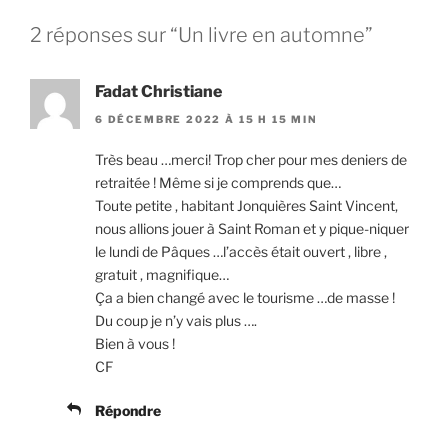
2 réponses sur “Un livre en automne”
Fadat Christiane
6 DÉCEMBRE 2022 À 15 H 15 MIN
Très beau …merci! Trop cher pour mes deniers de
retraitée ! Même si je comprends que…
Toute petite , habitant Jonquières Saint Vincent,
nous allions jouer à Saint Roman et y pique-niquer
le lundi de Pâques …l’accès était ouvert , libre ,
gratuit , magnifique…
Ça a bien changé avec le tourisme …de masse !
Du coup je n’y vais plus ….
Bien à vous !
CF
Répondre