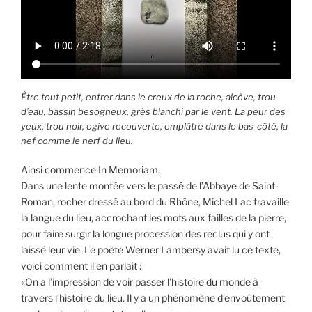
Être tout petit, entrer dans le creux de la roche, alcôve, trou
d’eau, bassin besogneux, grès blanchi par le vent. La peur des
yeux, trou noir, ogive recouverte, emplâtre dans le bas-côté, la
nef comme le nerf du lieu.
Ainsi commence In Memoriam.
Dans une lente montée vers le passé de l’Abbaye de Saint-
Roman, rocher dressé au bord du Rhône, Michel Lac travaille
la langue du lieu, accrochant les mots aux failles de la pierre,
pour faire surgir la longue procession des reclus qui y ont
laissé leur vie. Le poète Werner Lambersy avait lu ce texte,
voici comment il en parlait :
«On a l’impression de voir passer l’histoire du monde à
travers l’histoire du lieu. Il y a un phénomène d’envoûtement