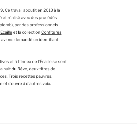
9. Ce travail aboutit en 2013 à la
é et réalisé avec des procédés
 plomb), par des professionnels.
’Écaille
et la collection
Confitures
s avions demandé un identifiant
ives et à L’Index de l’Écaille se sont
a nuit du Rêve
, deux titres de
ces, Trois recettes pauvres,
 et s’ouvre à d’autres voix.