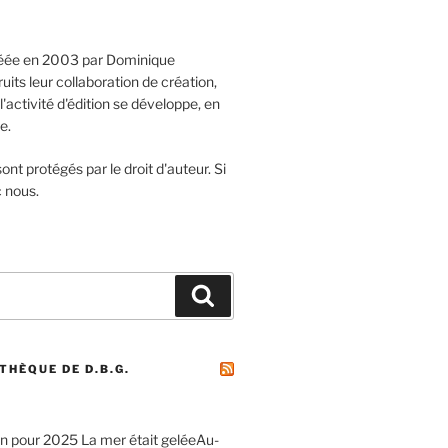
réée en 2003 par Dominique
its leur collaboration de création,
l'activité d'édition se développe, en
e.
ont protégés par le droit d'auteur. Si
c nous.
Recherche
THÈQUE DE D.B.G.
 pour 2025 La mer était geléeAu-