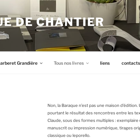
UE DE CHANTIER
res
arberet Grandière
Tous nos livres
liens
contacts
Non, la Baraque n’est pas une maison d’édition. 
pourtant le résultat des rencontres entre les t
Claude, sous des formes multiples : exemplaire u
manuscrit ou impression numérique, tirages orig
classique ou leporello.