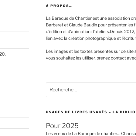
À PROPOS…
La Baraque de Chantier est une association c
Barberet et Claude Baudin pour présenter les fru
d'édition et d’animation d'ateliers.Depuis 2012, 
lien avec la création photographique et l'écritur
Les images et les textes présentés sur ce site s
20.
vous souhaitez les utiliser, prenez contact ave
Recherche
pour
:
USAGES DE LIVRES USAGÉS – LA BIBLIO
Pour 2025
Les vœux de La Baraque de chantier… Chanson