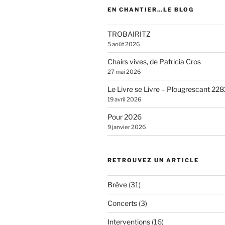
EN CHANTIER…LE BLOG
TROBAIRITZ
5 août 2026
Chairs vives, de Patricia Cros
27 mai 2026
Le Livre se Livre – Plougrescant 228
19 avril 2026
Pour 2026
9 janvier 2026
RETROUVEZ UN ARTICLE
Brève
(31)
Concerts
(3)
Interventions
(16)