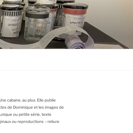
Une cabane, au plus. Elle publie
extes de Dominique et les images de
nique ou petite série, texte
inaux ou reproductions – reliure