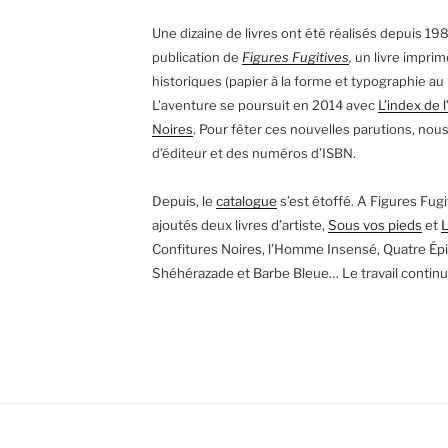
Une dizaine de livres ont été réalisés depuis 198
publication de
Figures Fugitives
,
un livre imprim
historiques (papier à la forme et typographie au
L’aventure se poursuit en 2014 avec
L’index de l
Noires
. Pour fêter ces nouvelles parutions, nou
d’éditeur et des numéros d’ISBN.
Depuis, le
catalogue
s’est étoffé. A Figures Fugit
ajoutés deux livres d’artiste,
Sous vos pieds
et
L
Confitures Noires, l’Homme Insensé, Quatre Épi
Shéhérazade et Barbe Bleue… Le travail continue