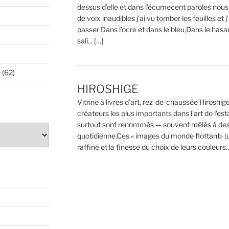
dessus d’elle et dans l’écumecent paroles nous
de voix inaudibles j’ai vu tomber les feuilles et j
passer Dans l’ocre et dans le bleu,Dans le hasa
sali... […]
e
(62)
HIROSHIGE
Vitrine à livres d’art, rez-de-chaussée Hiroshi
créateurs les plus importants dans l’art de l’
surtout sont renommés — souvent mêlés à des s
quotidienne.Ces « images du monde flottant» (u
raffiné et la finesse du choix de leurs couleurs...