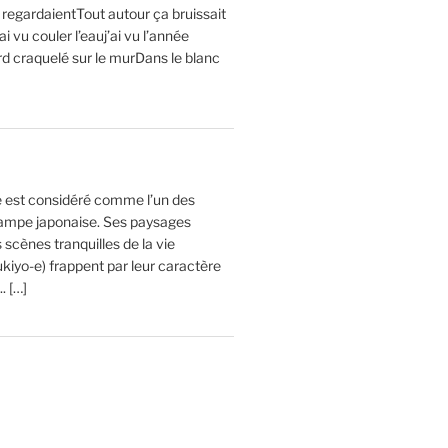
 regardaientTout autour ça bruissait
’ai vu couler l’eauj’ai vu l’année
rd craquelé sur le murDans le blanc
ge est considéré comme l’un des
estampe japonaise. Ses paysages
cènes tranquilles de la vie
kiyo-e) frappent par leur caractère
. […]