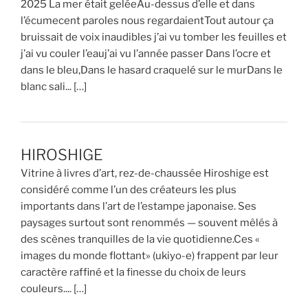
2025 La mer était geléeAu-dessus d’elle et dans
l’écumecent paroles nous regardaientTout autour ça
bruissait de voix inaudibles j’ai vu tomber les feuilles et
j’ai vu couler l’eauj’ai vu l’année passer Dans l’ocre et
dans le bleu,Dans le hasard craquelé sur le murDans le
blanc sali... […]
HIROSHIGE
Vitrine à livres d’art, rez-de-chaussée Hiroshige est
considéré comme l’un des créateurs les plus
importants dans l’art de l’estampe japonaise. Ses
paysages surtout sont renommés — souvent mêlés à
des scènes tranquilles de la vie quotidienne.Ces «
images du monde flottant» (ukiyo-e) frappent par leur
caractère raffiné et la finesse du choix de leurs
couleurs.... […]