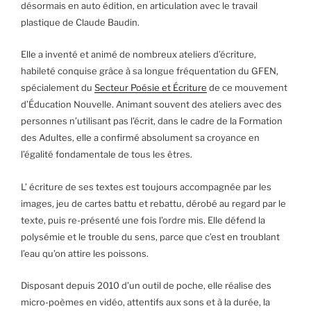
désormais en auto édition, en articulation avec le travail
plastique de Claude Baudin.
Elle a inventé et animé de nombreux ateliers d’écriture,
habileté conquise grâce à sa longue fréquentation du GFEN,
spécialement du
Secteur Poésie et Écriture
de ce mouvement
d’Éducation Nouvelle. Animant souvent des ateliers avec des
personnes n’utilisant pas l’écrit, dans le cadre de la Formation
des Adultes, elle a confirmé absolument sa croyance en
l’égalité fondamentale de tous les êtres.
L’ écriture de ses textes est toujours accompagnée par les
images, jeu de cartes battu et rebattu, dérobé au regard par le
texte, puis re-présenté une fois l’ordre mis. Elle défend la
polysémie et le trouble du sens, parce que c’est en troublant
l’eau qu’on attire les poissons.
Disposant depuis 2010 d’un outil de poche, elle réalise des
micro-poèmes en vidéo, attentifs aux sons et à la durée, la