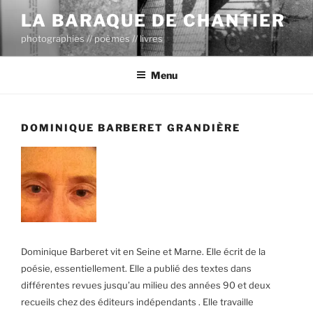
Aller
LA BARAQUE DE CHANTIER
au
photographies // poèmes // livres
contenu
principal
Menu
DOMINIQUE BARBERET GRANDIÈRE
Dominique Barberet vit en Seine et Marne. Elle écrit de la
poésie, essentiellement. Elle a publié des textes dans
différentes revues jusqu’au milieu des années 90 et deux
recueils chez des éditeurs indépendants . Elle travaille