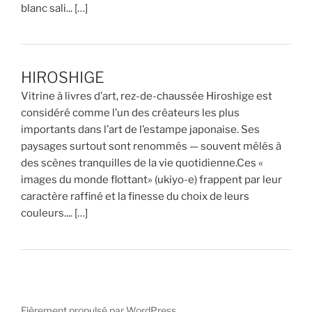
blanc sali... […]
HIROSHIGE
Vitrine à livres d’art, rez-de-chaussée Hiroshige est
considéré comme l’un des créateurs les plus
importants dans l’art de l’estampe japonaise. Ses
paysages surtout sont renommés — souvent mêlés à
des scènes tranquilles de la vie quotidienne.Ces «
images du monde flottant» (ukiyo-e) frappent par leur
caractère raffiné et la finesse du choix de leurs
couleurs.... […]
Fièrement propulsé par WordPress