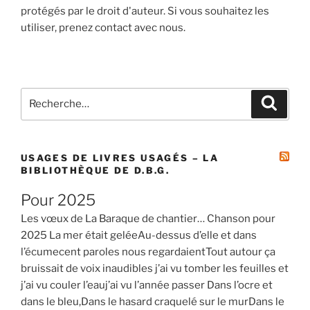
protégés par le droit d'auteur. Si vous souhaitez les
utiliser, prenez contact avec nous.
Recherche
Recher
pour
:
USAGES DE LIVRES USAGÉS – LA
BIBLIOTHÈQUE DE D.B.G.
Pour 2025
Les vœux de La Baraque de chantier… Chanson pour
2025 La mer était geléeAu-dessus d’elle et dans
l’écumecent paroles nous regardaientTout autour ça
bruissait de voix inaudibles j’ai vu tomber les feuilles et
j’ai vu couler l’eauj’ai vu l’année passer Dans l’ocre et
dans le bleu,Dans le hasard craquelé sur le murDans le