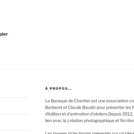
pier
À PROPOS…
La Baraque de Chantier est une association c
Barberet et Claude Baudin pour présenter les fru
d'édition et d’animation d'ateliers.Depuis 2012, 
lien avec la création photographique et l'écritur
Les images et les textes présentés sur ce site s