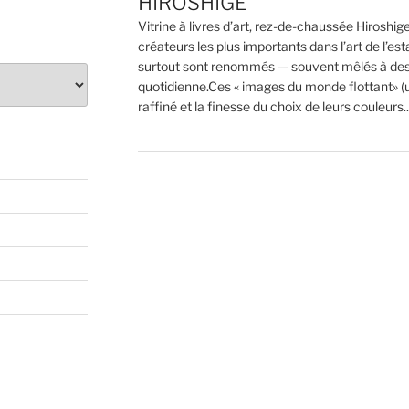
HIROSHIGE
Vitrine à livres d’art, rez-de-chaussée Hiroshi
créateurs les plus importants dans l’art de l’
surtout sont renommés — souvent mêlés à des s
quotidienne.Ces « images du monde flottant» (u
raffiné et la finesse du choix de leurs couleurs...