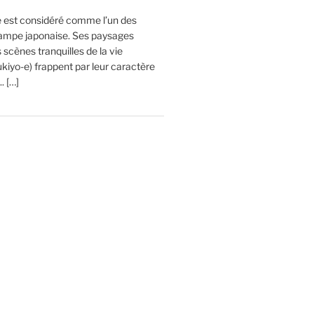
ge est considéré comme l’un des
estampe japonaise. Ses paysages
cènes tranquilles de la vie
kiyo-e) frappent par leur caractère
. […]