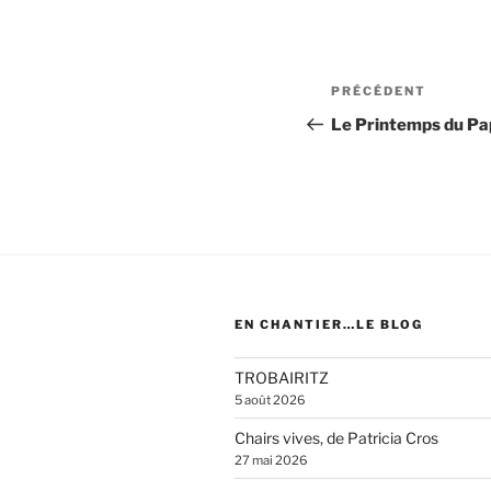
Navigation
Article
PRÉCÉDENT
de
précédent
Le Printemps du Pa
l’article
EN CHANTIER…LE BLOG
TROBAIRITZ
5 août 2026
Chairs vives, de Patricia Cros
27 mai 2026