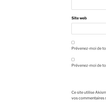
Site web
Prévenez-moi de to
Prévenez-moi de tou
Ce site utilise Akis
vos commentaires s