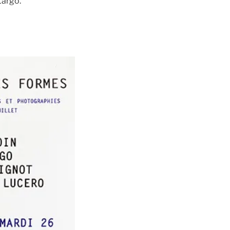
Largo.