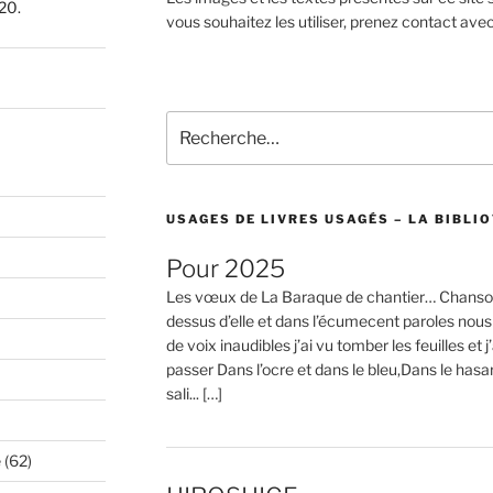
20.
vous souhaitez les utiliser, prenez contact ave
Recherche
pour
:
USAGES DE LIVRES USAGÉS – LA BIBLIO
Pour 2025
Les vœux de La Baraque de chantier… Chanson
dessus d’elle et dans l’écumecent paroles nous
de voix inaudibles j’ai vu tomber les feuilles et j
passer Dans l’ocre et dans le bleu,Dans le hasa
sali... […]
e
(62)