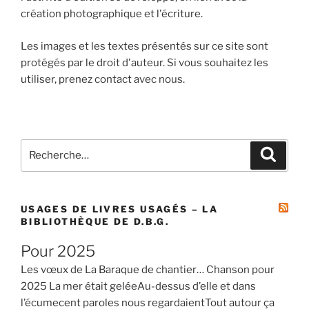
création photographique et l'écriture.
Les images et les textes présentés sur ce site sont
protégés par le droit d'auteur. Si vous souhaitez les
utiliser, prenez contact avec nous.
Recherche
Recher
pour
:
USAGES DE LIVRES USAGÉS – LA
BIBLIOTHÈQUE DE D.B.G.
Pour 2025
Les vœux de La Baraque de chantier… Chanson pour
2025 La mer était geléeAu-dessus d’elle et dans
l’écumecent paroles nous regardaientTout autour ça