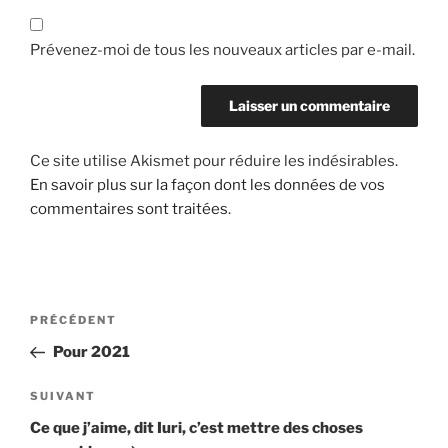
Prévenez-moi de tous les nouveaux articles par e-mail.
Ce site utilise Akismet pour réduire les indésirables.
En savoir plus sur la façon dont les données de vos
commentaires sont traitées
.
Navigation
Article
PRÉCÉDENT
de
précédent
Pour 2021
l’article
Article
SUIVANT
suivant
Ce que j’aime, dit Iuri, c’est mettre des choses