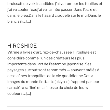
bruissait de voix inaudibles j’ai vu tomber les feuilles et
j’ai vu couler l’eauj’ai vu l’année passer Dans l’ocre et
dans le bleu,Dans le hasard craquelé sur le murDans le
blanc sali... […]
HIROSHIGE
Vitrine à livres d’art, rez-de-chaussée Hiroshige est
considéré comme l’un des créateurs les plus
importants dans l’art de l’estampe japonaise. Ses
paysages surtout sont renommés — souvent mêlés à
des scènes tranquilles de la vie quotidienne.Ces «
images du monde flottant» (ukiyo-e) frappent par leur
caractère raffiné et la finesse du choix de leurs
couleurs.... […]