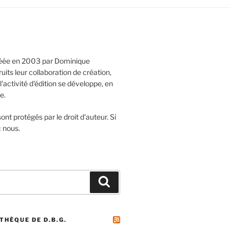
réée en 2003 par Dominique
its leur collaboration de création,
l'activité d'édition se développe, en
e.
ont protégés par le droit d'auteur. Si
c nous.
Recherche
THÈQUE DE D.B.G.