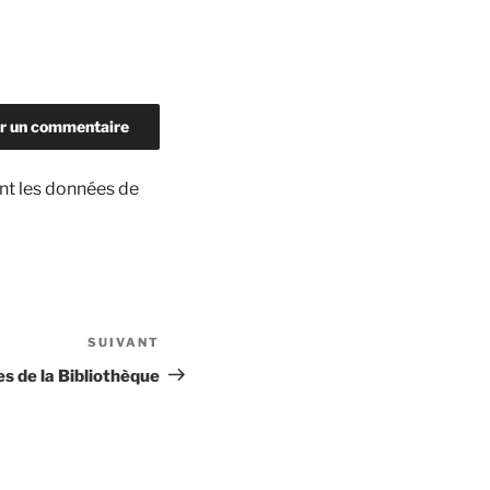
ont les données de
SUIVANT
Article
suivant
es de la Bibliothèque