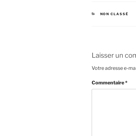
CATÉGORIES
NON CLASSÉ
Laisser un co
Votre adresse e-mai
Commentaire
*