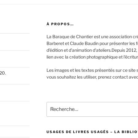
À PROPOS…
La Baraque de Chantier est une association c
Barberet et Claude Baudin pour présenter les fru
d'édition et d’animation d'ateliers.Depuis 2012, 
lien avec la création photographique et l'écritur
Les images et les textes présentés sur ce site s
20.
vous souhaitez les utiliser, prenez contact ave
Recherche
pour
:
USAGES DE LIVRES USAGÉS – LA BIBLIO