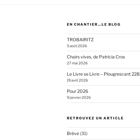
EN CHANTIER…LE BLOG
TROBAIRITZ
5 août 2026
Chairs vives, de Patricia Cros
27 mai 2026
Le Livre se Livre – Plougrescant 228
19 avril 2026
Pour 2026
9 janvier 2026
RETROUVEZ UN ARTICLE
Brève
(31)