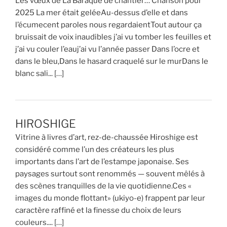
Les vœux de La Baraque de chantier… Chanson pour
2025 La mer était geléeAu-dessus d’elle et dans
l’écumecent paroles nous regardaientTout autour ça
bruissait de voix inaudibles j’ai vu tomber les feuilles et
j’ai vu couler l’eauj’ai vu l’année passer Dans l’ocre et
dans le bleu,Dans le hasard craquelé sur le murDans le
blanc sali... […]
HIROSHIGE
Vitrine à livres d’art, rez-de-chaussée Hiroshige est
considéré comme l’un des créateurs les plus
importants dans l’art de l’estampe japonaise. Ses
paysages surtout sont renommés — souvent mêlés à
des scènes tranquilles de la vie quotidienne.Ces «
images du monde flottant» (ukiyo-e) frappent par leur
caractère raffiné et la finesse du choix de leurs
couleurs.... […]