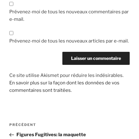
Prévenez-moi de tous les nouveaux commentaires par
e-mail.
Prévenez-moi de tous les nouveaux articles par e-mail.
Ce site utilise Akismet pour réduire les indésirables.
En savoir plus sur la façon dont les données de vos
commentaires sont traitées
.
Navigation
Article
PRÉCÉDENT
de
précédent
Figures Fugitives: la maquette
l’article