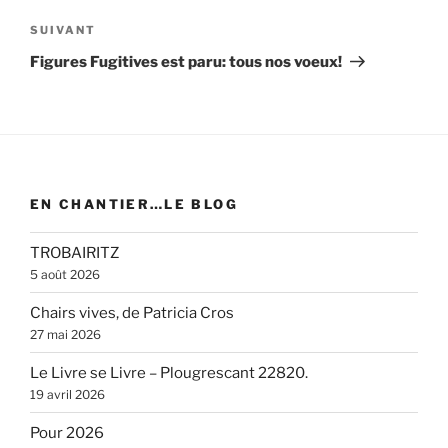
Article
SUIVANT
suivant
Figures Fugitives est paru: tous nos voeux!
EN CHANTIER…LE BLOG
TROBAIRITZ
5 août 2026
Chairs vives, de Patricia Cros
27 mai 2026
Le Livre se Livre – Plougrescant 22820.
19 avril 2026
Pour 2026