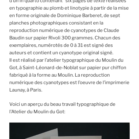
d’un in quarto contenant six pages de texte réalisées
en typographie au plomb et linotypie à partir de la mise
en forme originale de Dominique Barberet, de sept
planches photographiques consistant en la
reproduction numérique de cyanotypes de Claude
Baudin sur papier Rivoli 300 grammes. Chacun des
exemplaires, numérotés de 0 à 31 est signé des
auteurs et contient un cyanotype original signé.
Il est réalisé par l’atelier typographique du Moulin du
Got, à Saint-Léonard-de-Noblat sur papier pur chiffon
fabriqué à la forme au Moulin. La reproduction
numérique des cyanotypes est l’oeuvre de l’imprimerie
Launay, à Paris.
Voici un aperçu du beau travail typographique de
l’Atelier du Moulin du Got: