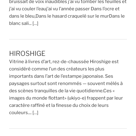
bruissait de voix inaudibles j’ai vu tomber les feuilles et
j’ai vu couler l’eauj’ai vu l’année passer Dans l’ocre et
dans le bleu,Dans le hasard craquelé sur le murDans le
blanc sali... […]
HIROSHIGE
Vitrine à livres d’art, rez-de-chaussée Hiroshige est
considéré comme l’un des créateurs les plus
importants dans l’art de l’estampe japonaise. Ses
paysages surtout sont renommés — souvent mêlés à
des scènes tranquilles de la vie quotidienne.Ces «
images du monde flottant» (ukiyo-e) frappent par leur
caractère raffiné et la finesse du choix de leurs
couleurs.... […]