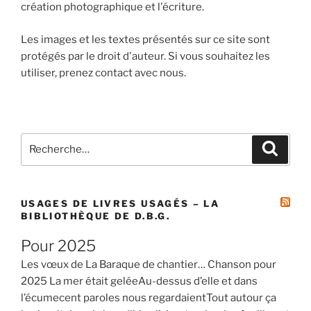
création photographique et l'écriture.
Les images et les textes présentés sur ce site sont
protégés par le droit d'auteur. Si vous souhaitez les
utiliser, prenez contact avec nous.
Recherche
Recher
pour
:
USAGES DE LIVRES USAGÉS – LA
BIBLIOTHÈQUE DE D.B.G.
Pour 2025
Les vœux de La Baraque de chantier… Chanson pour
2025 La mer était geléeAu-dessus d’elle et dans
l’écumecent paroles nous regardaientTout autour ça