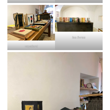
les livres
voyaient