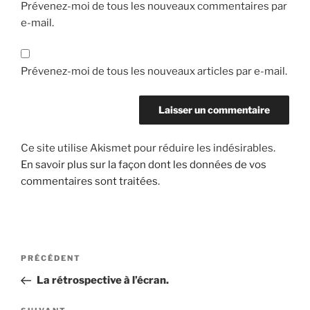
Prévenez-moi de tous les nouveaux commentaires par
e-mail.
Prévenez-moi de tous les nouveaux articles par e-mail.
Ce site utilise Akismet pour réduire les indésirables.
En savoir plus sur la façon dont les données de vos
commentaires sont traitées
.
Navigation
Article
PRÉCÉDENT
de
précédent
La rétrospective à l’écran.
l’article