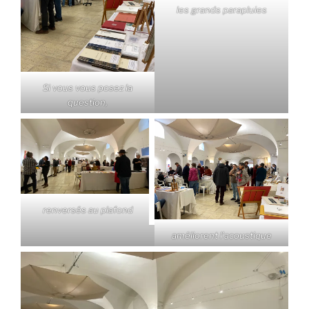
les grands parapluies
Si vous vous posez la
question,
renversés au plafond
améliorent l’acoustique