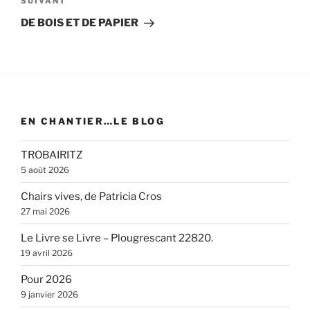
Article
SUIVANT
suivant
DE BOIS ET DE PAPIER
EN CHANTIER…LE BLOG
TROBAIRITZ
5 août 2026
Chairs vives, de Patricia Cros
27 mai 2026
Le Livre se Livre – Plougrescant 22820.
19 avril 2026
Pour 2026
9 janvier 2026