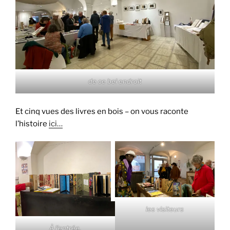
de ce bel endroit
Et cinq vues des livres en bois – on vous raconte
l’histoire
ici…
les visiteurs
À l’entrée,