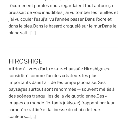
l’écumecent paroles nous regardaientTout autour ça
bruissait de voix inaudibles j’ai vu tomber les feuilles et
j’ai vu couler l’eauj’ai vu l’année passer Dans l’ocre et
dans le bleu,Dans le hasard craquelé sur le murDans le
blanc sali... […]
HIROSHIGE
Vitrine à livres d’art, rez-de-chaussée Hiroshige est
considéré comme l’un des créateurs les plus
importants dans l’art de l’estampe japonaise. Ses
paysages surtout sont renommés — souvent mêlés à
des scènes tranquilles de la vie quotidienne.Ces «
images du monde flottant» (ukiyo-e) frappent par leur
caractère raffiné et la finesse du choix de leurs
couleurs.... […]