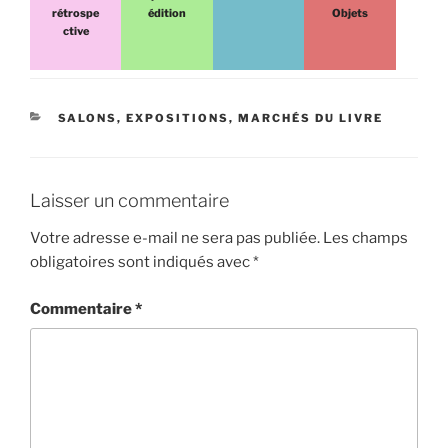
rétrospe
édition
Objets
ctive
CATÉGORIES
SALONS, EXPOSITIONS, MARCHÉS DU LIVRE
Laisser un commentaire
Votre adresse e-mail ne sera pas publiée.
Les champs
obligatoires sont indiqués avec
*
Commentaire
*