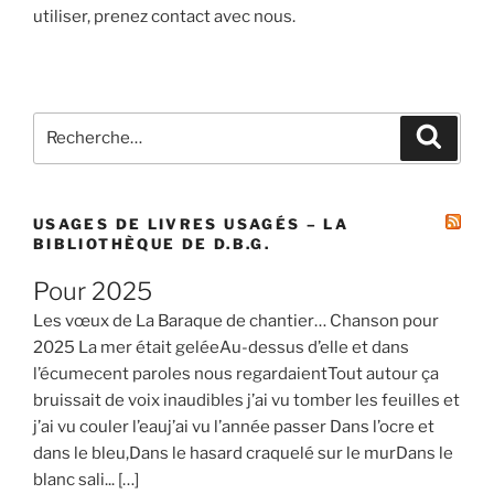
utiliser, prenez contact avec nous.
Recherche
Recher
pour
:
USAGES DE LIVRES USAGÉS – LA
BIBLIOTHÈQUE DE D.B.G.
Pour 2025
Les vœux de La Baraque de chantier… Chanson pour
2025 La mer était geléeAu-dessus d’elle et dans
l’écumecent paroles nous regardaientTout autour ça
bruissait de voix inaudibles j’ai vu tomber les feuilles et
j’ai vu couler l’eauj’ai vu l’année passer Dans l’ocre et
dans le bleu,Dans le hasard craquelé sur le murDans le
blanc sali... […]