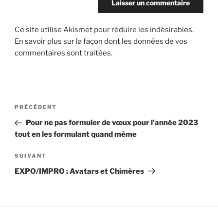
Ce site utilise Akismet pour réduire les indésirables.
En savoir plus sur la façon dont les données de vos
commentaires sont traitées
.
Navigation
Article
PRÉCÉDENT
de
précédent
Pour ne pas formuler de vœux pour l’année 2023
l’article
tout en les formulant quand même
Article
SUIVANT
suivant
EXPO/IMPRO : Avatars et Chimères