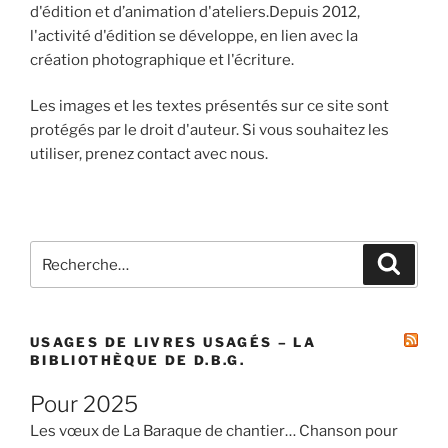
d'édition et d’animation d'ateliers.Depuis 2012,
l'activité d'édition se développe, en lien avec la
création photographique et l'écriture.
Les images et les textes présentés sur ce site sont
protégés par le droit d'auteur. Si vous souhaitez les
utiliser, prenez contact avec nous.
Recherche
Recher
pour
:
USAGES DE LIVRES USAGÉS – LA
BIBLIOTHÈQUE DE D.B.G.
Pour 2025
Les vœux de La Baraque de chantier… Chanson pour