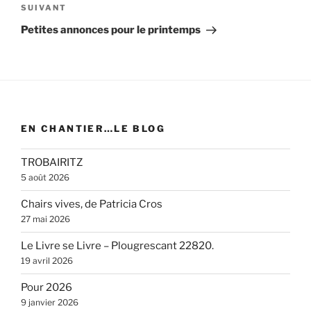
Article
SUIVANT
suivant
Petites annonces pour le printemps
EN CHANTIER…LE BLOG
TROBAIRITZ
5 août 2026
Chairs vives, de Patricia Cros
27 mai 2026
Le Livre se Livre – Plougrescant 22820.
19 avril 2026
Pour 2026
9 janvier 2026