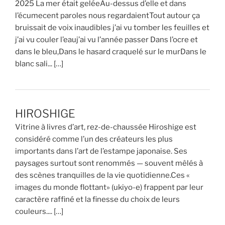
2025 La mer était geléeAu-dessus d’elle et dans
l’écumecent paroles nous regardaientTout autour ça
bruissait de voix inaudibles j’ai vu tomber les feuilles et
j’ai vu couler l’eauj’ai vu l’année passer Dans l’ocre et
dans le bleu,Dans le hasard craquelé sur le murDans le
blanc sali... […]
HIROSHIGE
Vitrine à livres d’art, rez-de-chaussée Hiroshige est
considéré comme l’un des créateurs les plus
importants dans l’art de l’estampe japonaise. Ses
paysages surtout sont renommés — souvent mêlés à
des scènes tranquilles de la vie quotidienne.Ces «
images du monde flottant» (ukiyo-e) frappent par leur
caractère raffiné et la finesse du choix de leurs
couleurs.... […]