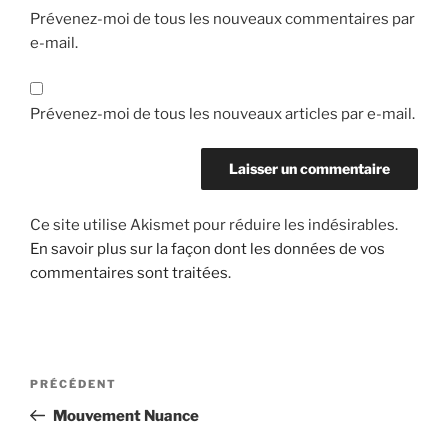
Prévenez-moi de tous les nouveaux commentaires par
e-mail.
Prévenez-moi de tous les nouveaux articles par e-mail.
Ce site utilise Akismet pour réduire les indésirables.
En savoir plus sur la façon dont les données de vos
commentaires sont traitées
.
Navigation
Article
PRÉCÉDENT
de
précédent
Mouvement Nuance
l’article