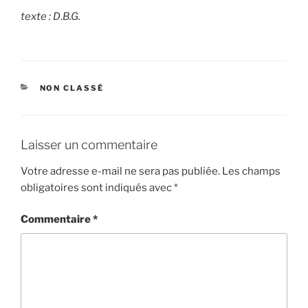
texte : D
.
B.G.
CATÉGORIES
NON CLASSÉ
Laisser un commentaire
Votre adresse e-mail ne sera pas publiée.
Les champs
obligatoires sont indiqués avec
*
Commentaire
*