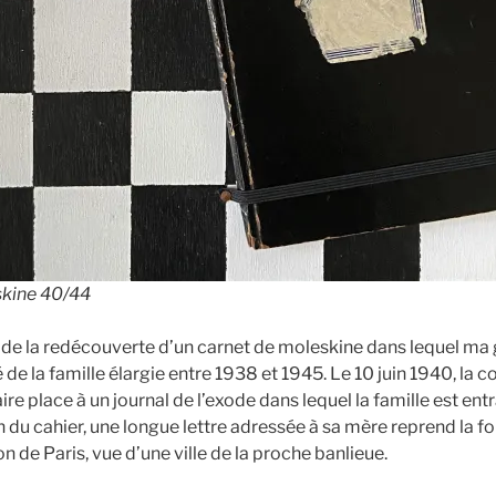
skine 40/44
né de la redécouverte d’un carnet de moleskine dans lequel ma
 de la famille élargie entre 1938 et 1945. Le 10 juin 1940, la 
re place à un journal de l’exode dans lequel la famille est entr
in du cahier, une longue lettre adressée à sa mère reprend la f
on de Paris, vue d’une ville de la proche banlieue.