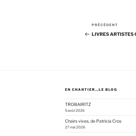
Navigation
Article
PRÉCÉDENT
de
précédent
LIVRES ARTISTES
l’article
EN CHANTIER…LE BLOG
TROBAIRITZ
5 août 2026
Chairs vives, de Patricia Cros
27 mai 2026