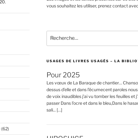
20.
vous souhaitez les utiliser, prenez contact ave
Recherche
pour
:
USAGES DE LIVRES USAGÉS – LA BIBLIO
Pour 2025
Les vœux de La Baraque de chantier… Chanson
dessus d’elle et dans l’écumecent paroles nous
de voix inaudibles j’ai vu tomber les feuilles et j
passer Dans l’ocre et dans le bleu,Dans le hasa
sali... […]
e
(62)