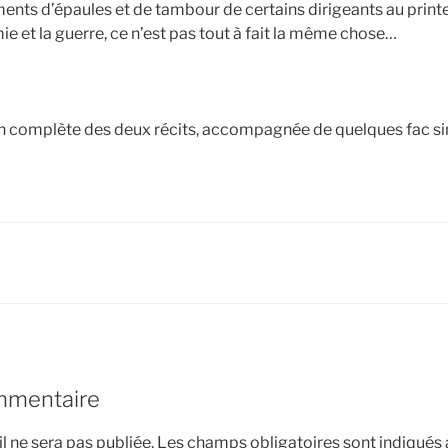
ments d’épaules et de tambour de certains dirigeants au pri
e et la guerre, ce n’est pas tout à fait la même chose…
ion complète des deux récits, accompagnée de quelques fac s
mmentaire
l ne sera pas publiée.
Les champs obligatoires sont indiqués