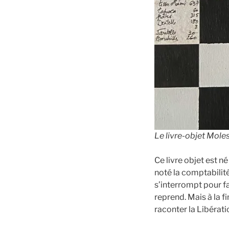
Le livre-objet Mole
Ce livre objet est 
noté la comptabilité
s’interrompt pour fai
reprend. Mais à la f
raconter la Libérati