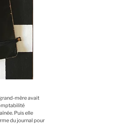
 grand-mère avait
comptabilité
aînée. Puis elle
orme du journal pour