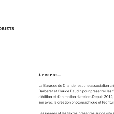
 OBJETS
À PROPOS…
La Baraque de Chantier est une association c
Barberet et Claude Baudin pour présenter les fru
d'édition et d’animation d'ateliers.Depuis 2012, 
lien avec la création photographique et l'écritur
Les images et les textes présentés sur ce site s