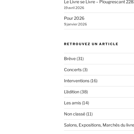
Le Livre se Livre – Plougrescant 228
19 avril 2026
Pour 2026
9 janvier 2026
RETROUVEZ UN ARTICLE
Brève
(31)
Concerts
(3)
Interventions
(16)
L'édition
(38)
Les amis
(14)
Non classé
(11)
Salons, Expositions, Marchés du livr