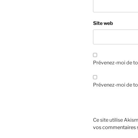
Site web
Prévenez-moi de to
Prévenez-moi de tou
Ce site utilise Akis
vos commentaires s