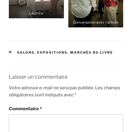
Lectrice
Conversation avec l’artiste
CATÉGORIES
SALONS, EXPOSITIONS, MARCHÉS DU LIVRE
Laisser un commentaire
Votre adresse e-mail ne sera pas publiée.
Les champs
obligatoires sont indiqués avec
*
Commentaire
*