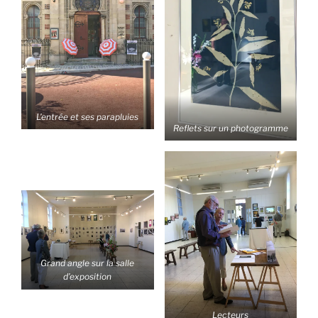
L’entrée et ses parapluies
Reflets sur un photogramme
Grand angle sur la salle
d’exposition
Lecteurs