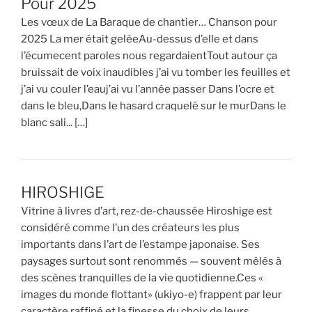
Pour 2025
Les vœux de La Baraque de chantier… Chanson pour
2025 La mer était geléeAu-dessus d’elle et dans
l’écumecent paroles nous regardaientTout autour ça
bruissait de voix inaudibles j’ai vu tomber les feuilles et
j’ai vu couler l’eauj’ai vu l’année passer Dans l’ocre et
dans le bleu,Dans le hasard craquelé sur le murDans le
blanc sali... […]
HIROSHIGE
Vitrine à livres d’art, rez-de-chaussée Hiroshige est
considéré comme l’un des créateurs les plus
importants dans l’art de l’estampe japonaise. Ses
paysages surtout sont renommés — souvent mêlés à
des scènes tranquilles de la vie quotidienne.Ces «
images du monde flottant» (ukiyo-e) frappent par leur
caractère raffiné et la finesse du choix de leurs