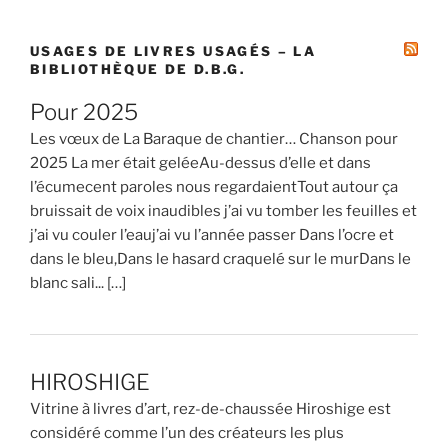
:
USAGES DE LIVRES USAGÉS – LA
BIBLIOTHÈQUE DE D.B.G.
Pour 2025
Les vœux de La Baraque de chantier… Chanson pour
2025 La mer était geléeAu-dessus d’elle et dans
l’écumecent paroles nous regardaientTout autour ça
bruissait de voix inaudibles j’ai vu tomber les feuilles et
j’ai vu couler l’eauj’ai vu l’année passer Dans l’ocre et
dans le bleu,Dans le hasard craquelé sur le murDans le
blanc sali... […]
HIROSHIGE
Vitrine à livres d’art, rez-de-chaussée Hiroshige est
considéré comme l’un des créateurs les plus