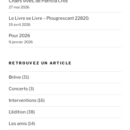
Chairs vives, de Patricia Cros
27 mai 2026
Le Livre se Livre – Plougrescant 22820.
19 avril 2026
Pour 2026
9 janvier 2026
RETROUVEZ UN ARTICLE
Brève
(31)
Concerts
(3)
Interventions
(16)
L'édition
(38)
Les amis
(14)