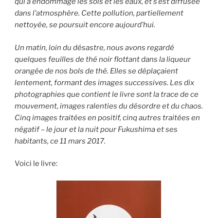
qui a endommagé les sols et les eaux, et s’est diffusée
dans l’atmosphère. Cette pollution, partiellement
nettoyée, se poursuit encore aujourd’hui.
Un matin, loin du désastre, nous avons regardé
quelques feuilles de thé noir flottant dans la liqueur
orangée de nos bols de thé. Elles se déplaçaient
lentement, formant des images successives. Les dix
photographies que contient le livre sont la trace de ce
mouvement, images ralenties du désordre et du chaos.
Cinq images traitées en positif, cinq autres traitées en
négatif – le jour et la nuit pour Fukushima et ses
habitants, ce 11 mars 2017.
Voici le livre: