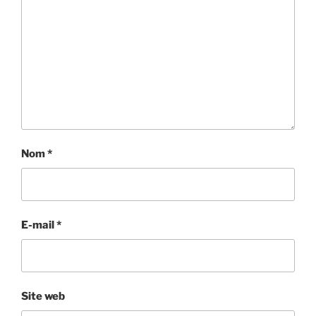
Nom
*
E-mail
*
Site web