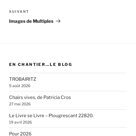
Article
SUIVANT
suivant
Images de Multiples
EN CHANTIER…LE BLOG
TROBAIRITZ
5 août 2026
Chairs vives, de Patricia Cros
27 mai 2026
Le Livre se Livre – Plougrescant 22820.
19 avril 2026
Pour 2026