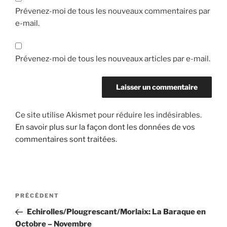
Prévenez-moi de tous les nouveaux commentaires par
e-mail.
Prévenez-moi de tous les nouveaux articles par e-mail.
Ce site utilise Akismet pour réduire les indésirables.
En savoir plus sur la façon dont les données de vos
commentaires sont traitées
.
Navigation
Article
PRÉCÉDENT
de
précédent
Echirolles/Plougrescant/Morlaix: La Baraque en
l’article
Octobre – Novembre