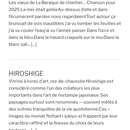
Les vœux de La Baraque de chantier… Chanson pour
2025 La mer était geléeAu-dessus d’elle et dans
l’écumecent paroles nous regardaientTout autour ça
bruissait de voix inaudibles j’ai vu tomber les feuilles et
j’ai vu couler l’eauj’ai vu l’année passer Dans l’ocre et
dans le bleu,Dans le hasard craquelé sur le murDans le
blanc sali... […]
HIROSHIGE
Vitrine à livres d’art, rez-de-chaussée Hiroshige est
considéré comme l’un des créateurs les plus
importants dans l’art de l’estampe japonaise. Ses
paysages surtout sont renommés — souvent mêlés à
des scènes tranquilles de la vie quotidienne.Ces «
images du monde flottant» (ukiyo-e) frappent par leur
caractère raffiné et la finesse du choix de leurs
couleurs.... […]