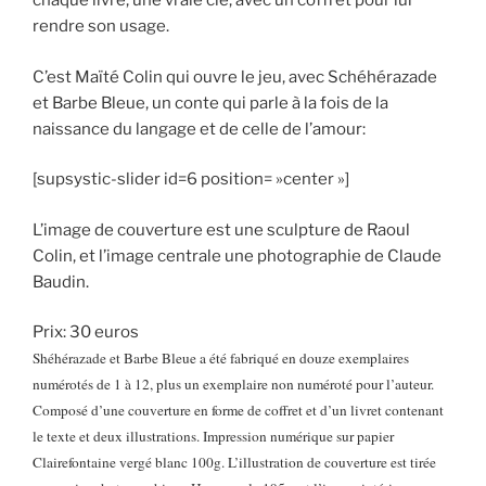
chaque livre, une vraie clé, avec un coffret pour lui
rendre son usage.
C’est Maïté Colin qui ouvre le jeu, avec Schéhérazade
et Barbe Bleue, un conte qui parle à la fois de la
naissance du langage et de celle de l’amour:
[supsystic-slider id=6 position= »center »]
L’image de couverture est une sculpture de Raoul
Colin, et l’image centrale une photographie de Claude
Baudin.
Prix: 30 euros
Shéhérazade et Barbe Bleue a été fabriqué en douze exemplaires
numérotés de 1 à 12, plus un exemplaire non numéroté pour l’auteur.
Composé d’une couverture en forme de coffret et d’un livret contenant
le texte et deux illustrations. Impression numérique sur papier
Clairefontaine vergé blanc 100g.
L’illustration de couverture est tirée