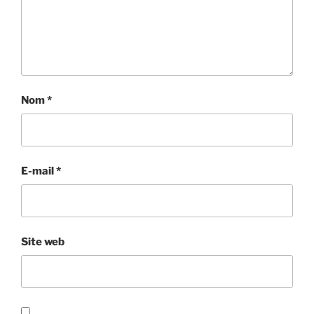
Nom
*
E-mail
*
Site web