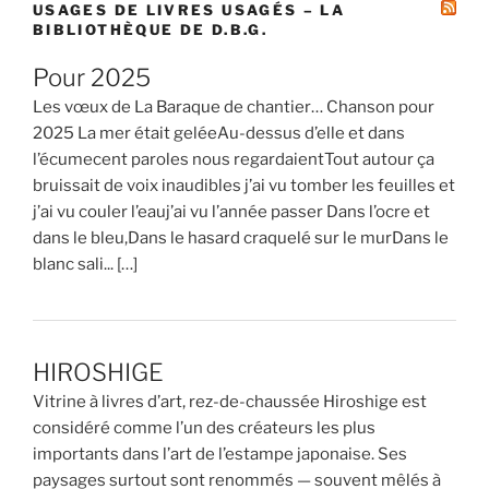
USAGES DE LIVRES USAGÉS – LA
BIBLIOTHÈQUE DE D.B.G.
Pour 2025
Les vœux de La Baraque de chantier… Chanson pour
2025 La mer était geléeAu-dessus d’elle et dans
l’écumecent paroles nous regardaientTout autour ça
bruissait de voix inaudibles j’ai vu tomber les feuilles et
j’ai vu couler l’eauj’ai vu l’année passer Dans l’ocre et
dans le bleu,Dans le hasard craquelé sur le murDans le
blanc sali... […]
HIROSHIGE
Vitrine à livres d’art, rez-de-chaussée Hiroshige est
considéré comme l’un des créateurs les plus
importants dans l’art de l’estampe japonaise. Ses
paysages surtout sont renommés — souvent mêlés à