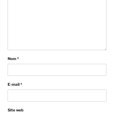
Nom
*
E-mail
*
Site web