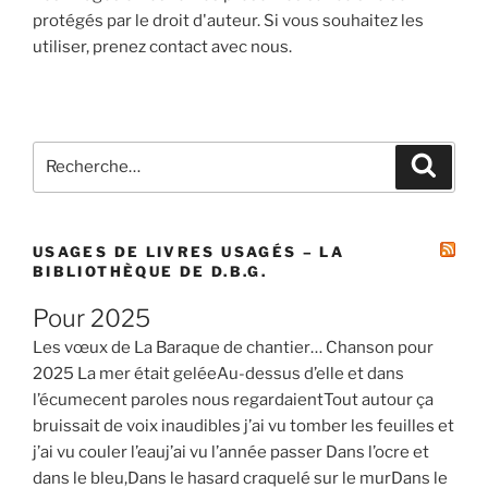
protégés par le droit d'auteur. Si vous souhaitez les
utiliser, prenez contact avec nous.
Recherche
Recher
pour
:
USAGES DE LIVRES USAGÉS – LA
BIBLIOTHÈQUE DE D.B.G.
Pour 2025
Les vœux de La Baraque de chantier… Chanson pour
2025 La mer était geléeAu-dessus d’elle et dans
l’écumecent paroles nous regardaientTout autour ça
bruissait de voix inaudibles j’ai vu tomber les feuilles et
j’ai vu couler l’eauj’ai vu l’année passer Dans l’ocre et
dans le bleu,Dans le hasard craquelé sur le murDans le