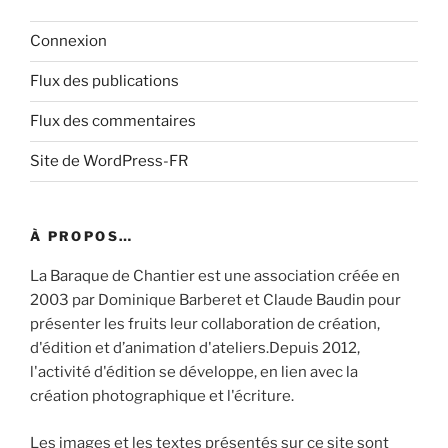
Connexion
Flux des publications
Flux des commentaires
Site de WordPress-FR
À PROPOS…
La Baraque de Chantier est une association créée en
2003 par Dominique Barberet et Claude Baudin pour
présenter les fruits leur collaboration de création,
d'édition et d’animation d'ateliers.Depuis 2012,
l'activité d'édition se développe, en lien avec la
création photographique et l'écriture.
Les images et les textes présentés sur ce site sont