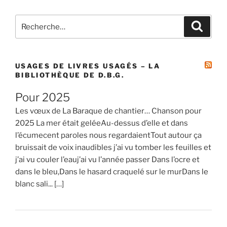
Recherche
Recher
pour
:
USAGES DE LIVRES USAGÉS – LA
BIBLIOTHÈQUE DE D.B.G.
Pour 2025
Les vœux de La Baraque de chantier… Chanson pour
2025 La mer était geléeAu-dessus d’elle et dans
l’écumecent paroles nous regardaientTout autour ça
bruissait de voix inaudibles j’ai vu tomber les feuilles et
j’ai vu couler l’eauj’ai vu l’année passer Dans l’ocre et
dans le bleu,Dans le hasard craquelé sur le murDans le
blanc sali... […]