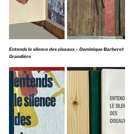
Entends le silence des oiseaux – Dominique Barberet
Grandière