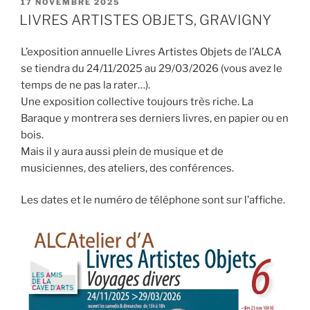
PUBLIÉ
17 NOVEMBRE 2025
LE
LIVRES ARTISTES OBJETS, GRAVIGNY
L’exposition annuelle Livres Artistes Objets de l’ALCA
se tiendra du 24/11/2025 au 29/03/2026 (vous avez le
temps de ne pas la rater…).
Une exposition collective toujours très riche. La
Baraque y montrera ses derniers livres, en papier ou en
bois.
Mais il y aura aussi plein de musique et de
musiciennes, des ateliers, des conférences.
Les dates et le numéro de téléphone sont sur l’affiche.